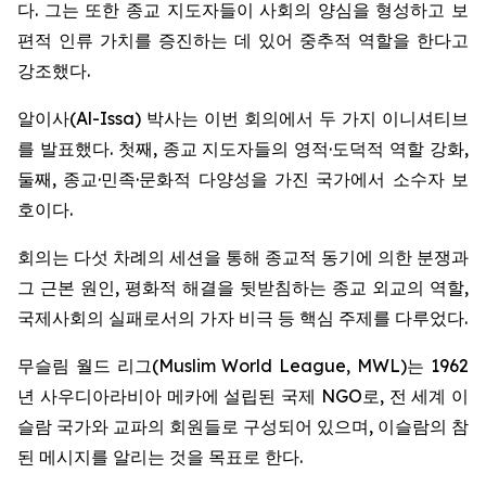
다. 그는 또한 종교 지도자들이 사회의 양심을 형성하고 보
편적 인류 가치를 증진하는 데 있어 중추적 역할을 한다고
강조했다.
알이사(Al-Issa) 박사는 이번 회의에서 두 가지 이니셔티브
를 발표했다. 첫째, 종교 지도자들의 영적·도덕적 역할 강화,
둘째, 종교·민족·문화적 다양성을 가진 국가에서 소수자 보
호이다.
회의는 다섯 차례의 세션을 통해 종교적 동기에 의한 분쟁과
그 근본 원인, 평화적 해결을 뒷받침하는 종교 외교의 역할,
국제사회의 실패로서의 가자 비극 등 핵심 주제를 다루었다.
무슬림 월드 리그(Muslim World League, MWL)는 1962
년 사우디아라비아 메카에 설립된 국제 NGO로, 전 세계 이
슬람 국가와 교파의 회원들로 구성되어 있으며, 이슬람의 참
된 메시지를 알리는 것을 목표로 한다.