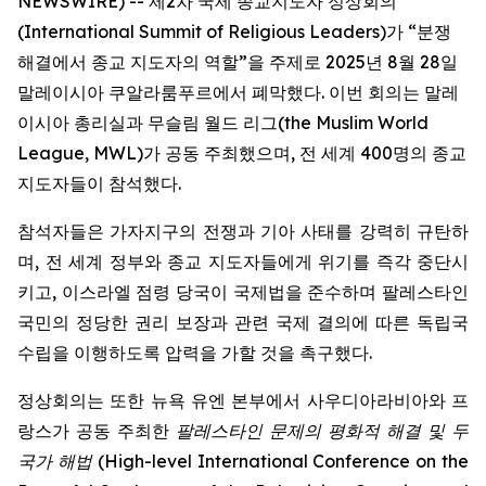
NEWSWIRE) -- 제2차 국제 종교지도자 정상회의
(International Summit of Religious Leaders)가 “분쟁
해결에서 종교 지도자의 역할”을 주제로 2025년 8월 28일
말레이시아 쿠알라룸푸르에서 폐막했다. 이번 회의는 말레
이시아 총리실과 무슬림 월드 리그(the Muslim World
League, MWL)가 공동 주최했으며, 전 세계 400명의 종교
지도자들이 참석했다.
참석자들은 가자지구의 전쟁과 기아 사태를 강력히 규탄하
며, 전 세계 정부와 종교 지도자들에게 위기를 즉각 중단시
키고, 이스라엘 점령 당국이 국제법을 준수하며 팔레스타인
국민의 정당한 권리 보장과 관련 국제 결의에 따른 독립국
수립을 이행하도록 압력을 가할 것을 촉구했다.
정상회의는 또한 뉴욕 유엔 본부에서 사우디아라비아와 프
랑스가 공동 주최한
팔레스타인 문제의 평화적 해결 및 두
국가 해법
(
High-level International Conference on the