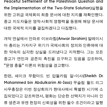
Peaceful Settlement of the Palestinian Question and
the Implementation of the Two-State Solution
)실행을
위한 고위급 국제회의 최종 문서에 대한 지지를 재확인했다.
종교 지도자들은 영적·사회적 영향력을 동원해 해당 문서에
대한 국제적 지지를 결집하겠다고 다짐했다.
개막 연설에서 안와르 이브라힘(Anwar Ibrahim) 말레이시
아 총리는 가자지구 위기가 국제사회의 정의와 인류애에 대
한 약속의 심각한 상실을 드러냈다고 지적했다. 그는 모든
종교가 연민과 공존의 촉진을 요구하고 있음을 강조하며,
“문명 충돌” 이론의 위험성을 경고했다.
한편, 셰이크 무함마드 빈 압둘카림 알-이사(Sheikh Dr.
Mohammed bin Abdulkarim Al-Issa) 무슬림 월드 리그
사무총장은 이번 정상회의가 현대사에서 특별한 시기에 소
집되었다고 강조하면서, 평화는 단순한 선택지가 아니라 인
류 생존과 유엔 헌장의 신뢰성을 위한 필수 조건이라고 말했