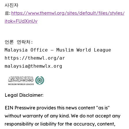
사진자
료:
https://www.themwl.org/sites/default/files/style
itok=FUdXjnUv
언론 연락처:

Malaysia Office – Muslim World League

https://themwl.org/ar

malaysia@themwlx.org
Legal Disclaimer:
EIN Presswire provides this news content "as is"
without warranty of any kind. We do not accept any
responsibility or liability for the accuracy, content,