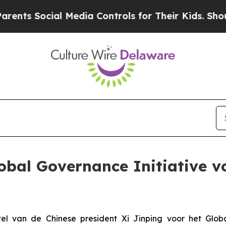
Social Media Controls for Their Kids. Should the 
bal Governance Initiative vo
el van de Chinese president Xi Jinping voor het Global