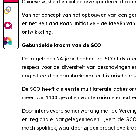
Chinese wijsheid en collectieve goederen dragen
Van het concept van het opbouwen van een gem
en het Belt and Road Initiative – de ideeën va
ontwikkeling.
Gebundelde kracht van de SCO
De afgelopen 24 jaar hebben de SCO-lidstaten,
respect voor de diversiteit van beschavingen 
nagestreefd en baanbrekende en historische res
De SCO heeft als eerste multilaterale acties o
meer dan 1400 gevallen van terrorisme en extrem
Door intensievere samenwerking met de Verenigde
en regionale aangelegenheden, ijvert de SCO 
machtspolitiek, waardoor zij een proactieve kra