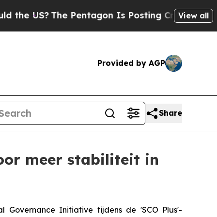
US?
The Pentagon Is Posting Cryptic Biblical Mes
View all
Provided by AGP
Share
or meer stabiliteit in
 Governance Initiative tijdens de 'SCO Plus'-