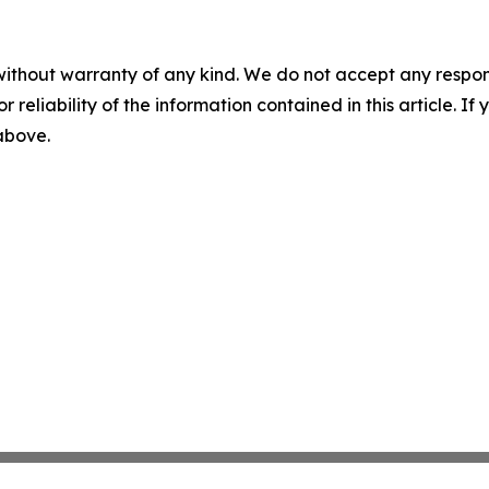
without warranty of any kind. We do not accept any responsib
r reliability of the information contained in this article. I
 above.