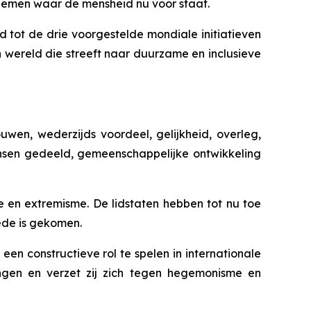
blemen waar de mensheid nu voor staat.
ot de drie voorgestelde mondiale initiatieven
 wereld die streeft naar duurzame en inclusieve
wen, wederzijds voordeel, gelijkheid, overleg,
ansen gedeeld, gemeenschappelijke ontwikkeling
e en extremisme. De lidstaten hebben tot nu toe
ede is gekomen.
n constructieve rol te spelen in internationale
ingen en verzet zij zich tegen hegemonisme en