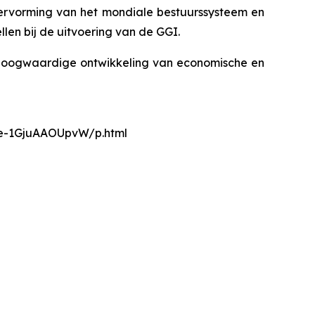
ervorming van het mondiale bestuurssysteem en
len bij de uitvoering van de GGI.
r hoogwaardige ontwikkeling van economische en
nce-1GjuAAOUpvW/p.html