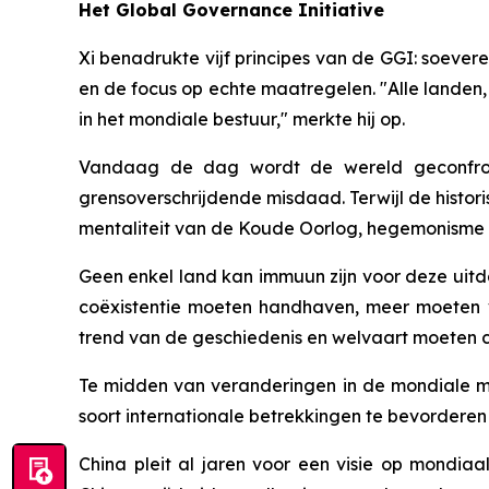
Het Global Governance Initiative
Xi benadrukte vijf principes van de GGI: soever
en de focus op echte maatregelen. "Alle landen,
in het mondiale bestuur," merkte hij op.
Vandaag de dag wordt de wereld geconfronte
grensoverschrijdende misdaad. Terwijl de histor
mentaliteit van de Koude Oorlog, hegemonisme 
Geen enkel land kan immuun zijn voor deze uitda
coëxistentie moeten handhaven, meer moeten 
trend van de geschiedenis en welvaart moeten cr
Te midden van veranderingen in de mondiale m
soort internationale betrekkingen te bevorderen
China pleit al jaren voor een visie op mondia