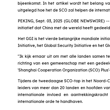
bijeenkomst. In het artikel wordt het belang va
uitgelegd hoe het de SCO zal helpen de intern
PEKING, Sept. 03, 2025 (GLOBE NEWSWIRE) -- C
initiatief dat China met de wereld heeft gedeel
Het GGI is het vierde belangrijke mondiale init
Initiative, het Global Security Initiative en het Glo
"Ik kijk ernaar uit om met alle landen samen 
richting van een gemeenschap met een gedeelde 
'Shanghai Cooperation Organization (SCO) Plus'
Tijdens de tweedaagse SCO-top in het Noord-Chi
leiders van meer dan 20 landen en hoofden van 
internationale invloed en aantrekkingskrac
internationale orde te handhaven.