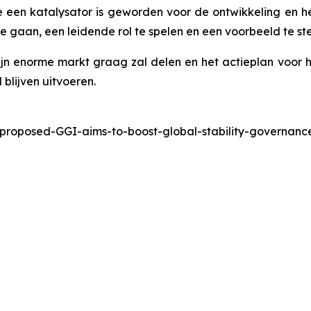
een katalysator is geworden voor de ontwikkeling en h
 gaan, een leidende rol te spelen en een voorbeeld te stel
ijn enorme markt graag zal delen en het actieplan voo
blijven uitvoeren.
-proposed-GGI-aims-to-boost-global-stability-governa