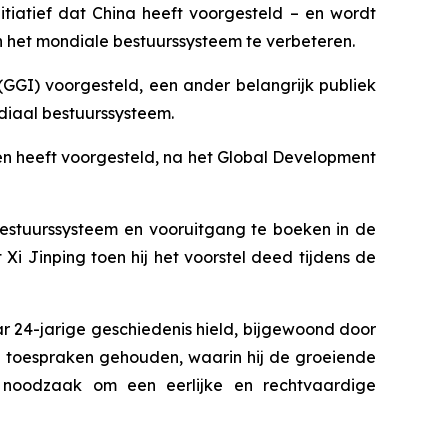
nitiatief dat China heeft voorgesteld – en wordt
 het mondiale bestuurssysteem te verbeteren.
GI) voorgesteld, een ander belangrijk publiek
diaal bestuurssysteem.
ren heeft voorgesteld, na het Global Development
bestuurssysteem en vooruitgang te boeken in de
i Jinping toen hij het voorstel deed tijdens de
r 24-jarige geschiedenis hield, bijgewoond door
ke toespraken gehouden, waarin hij de groeiende
e noodzaak om een eerlijke en rechtvaardige