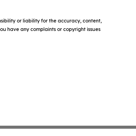
ility or liability for the accuracy, content,
f you have any complaints or copyright issues