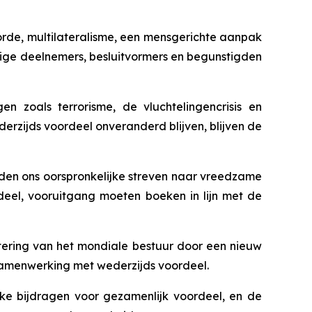
sorde, multilateralisme, een mensgerichte aanpak
rdige deelnemers, besluitvormers en begunstigden
zoals terrorisme, de vluchtelingencrisis en
erzijds voordeel onveranderd blijven, blijven de
ijden ons oorspronkelijke streven naar vreedzame
el, vooruitgang moeten boeken in lijn met de
ering van het mondiale bestuur door een nieuw
 samenwerking met wederzijds voordeel.
jke bijdragen voor gezamenlijk voordeel, en de