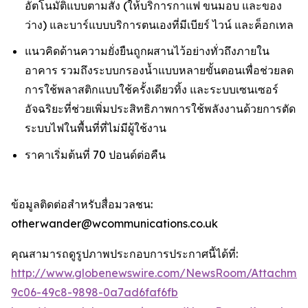
อัตโนมัติแบบตามสั่ง (ให้บริการกาแฟ ขนมอบ และของ
ว่าง) และบาร์แบบบริการตนเองที่มีเบียร์ ไวน์ และค็อกเทล
แนวคิดด้านความยั่งยืนถูกผสานไว้อย่างทั่วถึงภายใน
อาคาร รวมถึงระบบกรองน้ำแบบหลายขั้นตอนเพื่อช่วยลด
การใช้พลาสติกแบบใช้ครั้งเดียวทิ้ง และระบบเซนเซอร์
อัจฉริยะที่ช่วยเพิ่มประสิทธิภาพการใช้พลังงานด้วยการตัด
ระบบไฟในพื้นที่ที่ไม่มีผู้ใช้งาน
ราคาเริ่มต้นที่ 70 ปอนด์ต่อคืน
ข้อมูลติดต่อสำหรับสื่อมวลชน:
otherwander@wcommunications.co.uk
คุณสามารถดูรูปภาพประกอบการประกาศนี้ได้ที่:
http://www.globenewswire.com/NewsRoom/Attachmen
9c06-49c8-9898-0a7ad6faf6fb