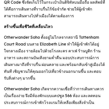
QR Code ซึ่งจัดเก็บไว้ในกระเป๋าเงินดิจิทัลบนมือถือ ผลลัพธ์ที่
ได้คือการเดินทางที่ราบรื่นไร้ข้อจำกัด ช่วยให้ผู้เข้าพัก
สามารถเดินทางไปทั่วเมืองได้ตามต้องการ
สร้างขึ้นเพื่อชีวิตที่เคลื่อนไหว
Otherwander Soho ตั้งอยู่ไม่ไกลจากสถานี Tottenham
Court Road บนสาย Elizabeth Line ทำให้ผู้เข้าพักได้อยู่
ใจกลางเมือง รายล้อมไปด้วยโรงละคร คาเฟ่ ร้านบูติก ร้าน
อาหาร และสถานบันเทิงยามค่ำคืน มอบประสบการณ์การ
เดินทางมาถึงที่ราบรื่น ผ่อนคลาย และพร้อมกลับเข้าสู่เมืองได้
ทันที เชิญชวนให้คุณออกไปเที่ยวข้างนอกนานขึ้น และตอบ
รับสิ่งต่างๆ มากขึ้น
Otherwander Soho เกิดจากความเชื่อที่ว่าการเดินทางควร
เป็นเรื่องง่าย จึงมีห้องพักแบบแคปซูล 566 ห้อง และลดทอน
ประสบการณ์การเข้าพักโรงแรมให้เหลือเพียงสิ่งจำเป็น