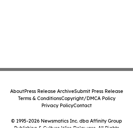
About
Press Release Archive
Submit Press Release
Terms & Conditions
Copyright/DMCA Policy
Privacy Policy
Contact
© 1995-2026 Newsmatics Inc. dba Affinity Group
Publishing & Culture Wire Delaware. All Rights