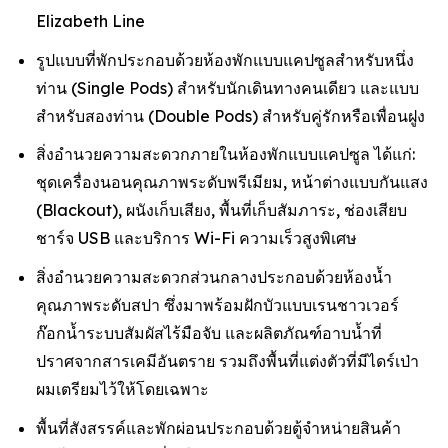
Elizabeth Line
รูปแบบที่พักประกอบด้วยห้องพักแบบแคปซูลสำหรับหนึ่ง
ท่าน (Single Pods) สำหรับนักเดินทางคนเดียว และแบบ
สำหรับสองท่าน (Double Pods) สำหรับคู่รักหรือเพื่อนฝูง
สิ่งอำนวยความสะดวกภายในห้องพักแบบแคปซูล ได้แก่:
ชุดเครื่องนอนคุณภาพระดับพรีเมียม, หน้าต่างแบบกันแสง
(Blackout), ผนังเก็บเสียง, พื้นที่เก็บสัมภาระ, ช่องเสียบ
ชาร์จ USB และบริการ Wi-Fi ความเร็วสูงพิเศษ
สิ่งอำนวยความสะดวกส่วนกลางประกอบด้วยห้องน้ำ
คุณภาพระดับสปา ซึ่งมาพร้อมฝักบัวแบบเรนชาวเวอร์
ก๊อกน้ำระบบสัมผัสไร้มือจับ และผลิตภัณฑ์อาบน้ำที่
ปราศจากสารเคมีอันตราย รวมถึงพื้นที่แต่งตัวที่มีไดร์เป่า
ผมเตรียมไว้ให้โดยเฉพาะ
พื้นที่สังสรรค์และพักผ่อนประกอบด้วยตู้จำหน่ายสินค้า