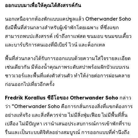
ออกแบบมาเพื่อให้คุณได้สังสรรค์กัน
นอกเหนือจากห้องพักแบบแคปซูลแล้ว Otherwander Soho
ยังมีพื้นที่ส่วนกลางสำหรับผู้เข้าพักโดยเฉพาะ ที่ซึ่งแขก
สามารถพบปะสังสรรค์ เข้าถึงกาแฟสด ขนมอบ ขนมขบเคี้ยว
และบาร์บริการตนเองที่มีเบียร์ ไวน์ และค็อกเทล
พื้นที่ส่วนกลางได้รับการออกแบบด้วยความใส่ใจรายละเอียด
เช่นเดียวกัน มีห้องน้ำคุณภาพระดับสปาพร้อมฝักบัวแบบเรน
ชาวเวอร์และพื้นที่แต่งตัวส่วนตัว ทำให้ง่ายต่อการผ่อนคลาย
ก่อนออกไปเที่ยวอีกครั้ง
Fredrik Korallus ซีอีโอของ Otherwander Soho
กล่าว
ว่า “Otherwander Soho คือการกลั่นกรองสิ่งที่แขกต้องการ
อย่างแท้จริง และสิ่งที่ควรจ่าย ไม่มีสิ่งฟุ่มเฟือย ไม่มีพื้นที่สิ้น
เปลือง ไม่มีปัญหา เรานำเสนอประสบการณ์การเข้าพักที่ราบ
รื่นและเป็นระบบดิจิทัลอย่างสมบูรณ์ การออกแบบที่คำนึงถึง