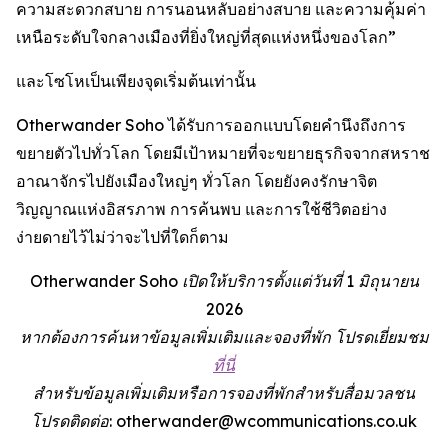
ความสะดวกสบาย การนอนหลับอย่างสบาย และความคุ้มค่า
เหนือระดับใจกลางเมืองที่ยิ่งใหญ่ที่สุดแห่งหนึ่งของโลก”
และโซโหเป็นเพียงจุดเริ่มต้นเท่านั้น
Otherwander Soho ได้รับการออกแบบโดยคำนึงถึงการ
ขยายตัวไปทั่วโลก โดยมีเป้าหมายที่จะขยายธุรกิจจากสหราช
อาณาจักรไปยังเมืองใหญ่ๆ ทั่วโลก โดยยังคงรักษาจิต
วิญญาณแห่งอิสรภาพ การค้นพบ และการใช้ชีวิตอย่าง
ง่ายดายไว้ไม่ว่าจะไปที่ใดก็ตาม
Otherwander Soho เปิดให้บริการตั้งแต่วันที่ 1 มิถุนายน
2026
หากต้องการค้นหาข้อมูลเพิ่มเติมและจองที่พัก โปรดเยี่ยมชม
ที่นี่
สำหรับข้อมูลเพิ่มเติมหรือการจองที่พักสำหรับสื่อมวลชน
โปรดติดต่อ: otherwander@wcommunications.co.uk