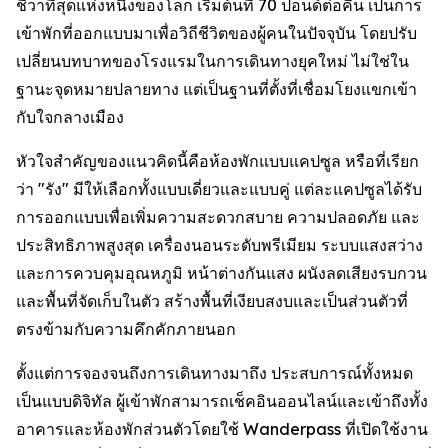
ชีวาที่สุดแห่งหนึ่งของโลก เริ่มต้นที่ 70 ปอนด์ต่อคืน เป็นการ
เข้าพักที่ออกแบบมาเพื่อวิถีชีวิตของผู้คนในปัจจุบัน โดยปรับ
เปลี่ยนบทบาทของโรงแรมในการเดินทางยุคใหม่ ไม่ใช่ใน
ฐานะจุดหมายปลายทาง แต่เป็นฐานที่ตั้งที่เชื่อมโยงแขกเข้า
กับใจกลางเมือง
หัวใจสำคัญของแนวคิดนี้คือห้องพักแบบแคปซูล หรือที่เรียก
ว่า "รัง" มีให้เลือกทั้งแบบเดี่ยวและแบบคู่ แต่ละแคปซูลได้รับ
การออกแบบเพื่อเพิ่มความสะดวกสบาย ความปลอดภัย และ
ประสิทธิภาพสูงสุด เครื่องนอนระดับพรีเมียม ระบบแสงสว่าง
และการควบคุมอุณหภูมิ หน้าต่างกันแสง ผนังลดเสียงรบกวน
และพื้นที่จัดเก็บในตัว สร้างพื้นที่เงียบสงบและเป็นส่วนตัวที่
ตรงข้ามกับความคึกคักภายนอก
ตั้งแต่การจองจนถึงการเดินทางมาถึง ประสบการณ์ทั้งหมด
เป็นแบบดิจิทัล ผู้เข้าพักสามารถเช็คอินออนไลน์และเข้าถึงทั้ง
อาคารและห้องพักส่วนตัวโดยใช้ Wanderpass ที่เปิดใช้งาน