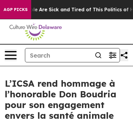
in: “People Are Sick and Tired of This Politics of Hatr
AGP PICKS
L’ICSA rend hommage à
l’honorable Don Boudria
pour son engagement
envers la santé animale