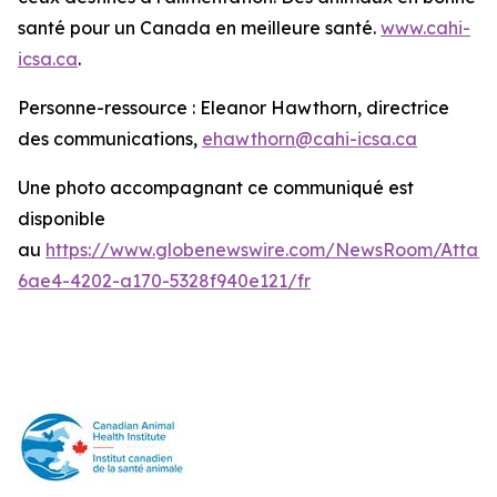
santé pour un Canada en meilleure santé.
www.cahi-
icsa.ca
.
Personne-ressource : Eleanor Hawthorn, directrice
des communications,
ehawthorn@cahi-icsa.ca
Une photo accompagnant ce communiqué est
disponible
au
https://www.globenewswire.com/NewsRoom/Attac
6ae4-4202-a170-5328f940e121/fr