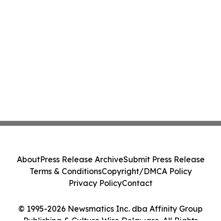
About
Press Release Archive
Submit Press Release
Terms & Conditions
Copyright/DMCA Policy
Privacy Policy
Contact
© 1995-2026 Newsmatics Inc. dba Affinity Group
Publishing & Culture Wire Delaware. All Rights