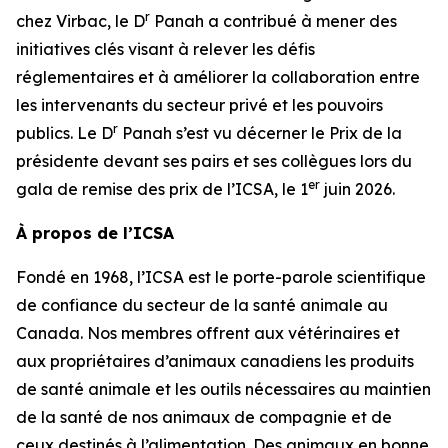
r
chez Virbac, le D
Panah a contribué à mener des
initiatives clés visant à relever les défis
réglementaires et à améliorer la collaboration entre
les intervenants du secteur privé et les pouvoirs
r
publics. Le D
Panah s’est vu décerner le Prix de la
présidente devant ses pairs et ses collègues lors du
er
gala de remise des prix de l’ICSA, le 1
juin 2026.
À propos de l’ICSA
Fondé en 1968, l’ICSA est le porte-parole scientifique
de confiance du secteur de la santé animale au
Canada. Nos membres offrent aux vétérinaires et
aux propriétaires d’animaux canadiens les produits
de santé animale et les outils nécessaires au maintien
de la santé de nos animaux de compagnie et de
ceux destinés à l’alimentation. Des animaux en bonne