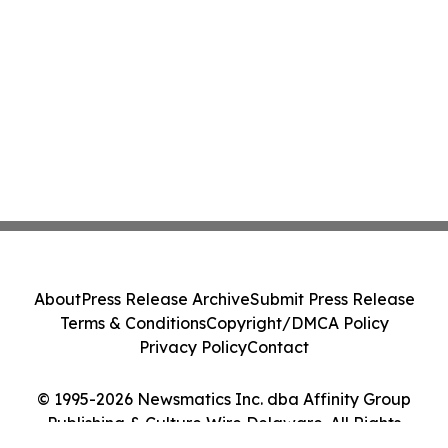
About
Press Release Archive
Submit Press Release
Terms & Conditions
Copyright/DMCA Policy
Privacy Policy
Contact
© 1995-2026 Newsmatics Inc. dba Affinity Group
Publishing & Culture Wire Delaware. All Rights
Reserved.