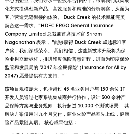
中心的企业，我们寻求一位技术合作伙伴，帮助我们以集成
化方式提供创新产品、高效服务和精准的分析洞察，从而为
客户营造无缝衔接的体验。 Duck Creek 的技术赋能完美
契合这一需求。”HDFC ERGO General Insurance
Company Limited 总裁兼首席技术官 Sriram
Naganathan 表示， “能够获得 Duck Creek 卓越标准客
户奖，我们深感荣幸。 我们相信，这些新技术升级将为保
险业树立新标杆，推进印度保险普惠进程，进而为印度保险
监管和发展局的 ‘2047 年全民保险’ (Insurance for All by
2047) 愿景提供有力支持。”
该项目规模庞大，包括超过 45 名业务用户与 150 余位 IT
开发人员通过七家系统集成商并行协作，设计 300 余种产
品保障方案与业务规则，执行超过 10,000 个测试场景。 其
解决方案仅用时九个月交付，商业火险产品率先上线，健康
险产品紧随其后。 核心成果包括：