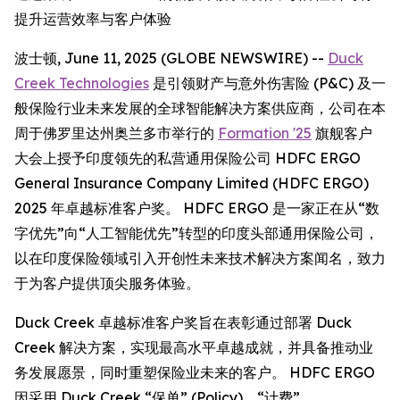
提升运营效率与客户体验
波士顿, June 11, 2025 (GLOBE NEWSWIRE) --
Duck
Creek Technologies
是引领财产与意外伤害险 (P&C) 及一
般保险行业未来发展的全球智能解决方案供应商，公司在本
周于佛罗里达州奥兰多市举行的
Formation '25
旗舰客户
大会上授予印度领先的私营通用保险公司 HDFC ERGO
General Insurance Company Limited (HDFC ERGO)
2025 年卓越标准客户奖。 HDFC ERGO 是一家正在从“数
字优先”向“人工智能优先”转型的印度头部通用保险公司，
以在印度保险领域引入开创性未来技术解决方案闻名，致力
于为客户提供顶尖服务体验。
Duck Creek 卓越标准客户奖旨在表彰通过部署 Duck
Creek 解决方案，实现最高水平卓越成就，并具备推动业
务发展愿景，同时重塑保险业未来的客户。 HDFC ERGO
因采用 Duck Creek “保单” (Policy)、“计费”