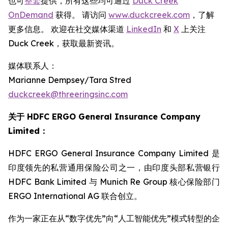
也可
整套
提供，所有这些均可通过
Duck Creek
OnDemand
获得。 请访问
www.duckcreek.com
，了解
更多信息。 欢迎在社交媒体渠道
LinkedIn
和
X
上关注
Duck Creek，获取最新资讯。
媒体联系人：
Marianne Dempsey/Tara Stred
duckcreek@threeringsinc.com
关于 HDFC ERGO General Insurance Company
Limited：
HDFC ERGO General Insurance Company Limited 是
印度领先的私营通用保险公司之一，由印度头部私营银行
HDFC Bank Limited 与 Munich Re Group 核心保险部门
ERGO International AG 联合创立。
作为一家正在从“数字优先”向“人工智能优先”模式转型的企