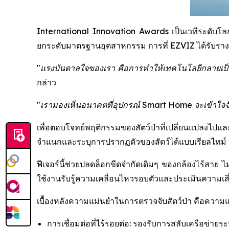
International Innovation Awards เป็นเวทีระดับโลกที
ยกระดับมาตรฐานอุตสาหกรรม การที่ EZVIZ ได้รับรางวัล
"แรงบันดาลใจของเรา คือการทำให้เทคโนโลยีกลายเป็นต
กล่าว
"เรามองเห็นอนาคตที่อุปกรณ์ Smart Home จะเข้าใจจังหว
เพื่อตอบโจทย์พฤติกรรมของสัตว์ป่าที่เปลี่ยนแปลงไปแ
จำแนกและระบุการปรากฏตัวของสัตว์ได้แบบเรียลไทม์ ทำ
ฟีเจอร์นี้ช่วยปลดล็อกขีดจำกัดเดิมๆ ของกล้องไร้สาย ไม
ใช้งานรับรู้ความเคลื่อนไหวรอบตัวและประเมินความเสี่ย
เบื้องหลังความแม่นยำในการตรวจจับสัตว์ป่า คือควา
การเชื่อมต่อที่ไร้รอยต่อ: รองรับการสลับเครือข่ายร