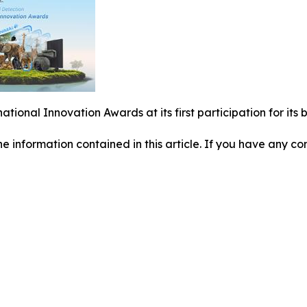
national Innovation Awards at its first participation for i
 the information contained in this article. If you have any co