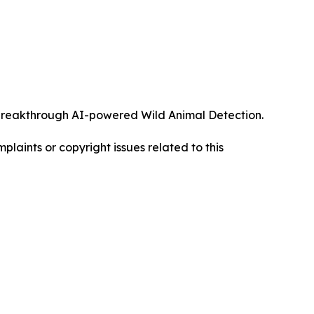
ts breakthrough AI-powered Wild Animal Detection.
mplaints or copyright issues related to this