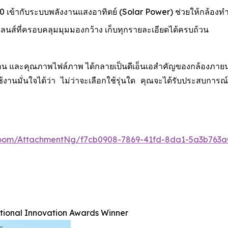
เข้ากับระบบพลังงานแสงอาทิตย์ (Solar Power) ช่วยให้กล้องท
์ที่ครอบคลุมมุมมองกว้าง เก็บทุกรายละเอียดได้ครบถ้วน
น และคุณภาพไฟล์ภาพ ได้กลายเป็นดีเอ็นเอสำคัญของกล้องภายนอกอา
ู้ใช้งานมั่นใจได้ว่า ไม่ว่าจะเลือกใช้รุ่นใด คุณจะได้รับประ
oom/AttachmentNg/f7cb0908-7869-41fd-8da1-5a3b763a
ational Innovation Awards Winner