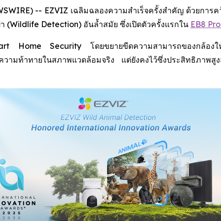
IRE) -- EZVIZ เฉลิมฉลองความสำเร็จครั้งสำคัญ ด้วยการคว้าร
Wildlife Detection) อันล้ำสมัย ซึ่งเปิดตัวครั้งแรกใน
EB8 Pro
 Smart Home Security โดยขยายขีดความสามารถของกล้องให้คร
กับความท้าทายในสภาพแวดล้อมจริง แต่ยังคงไว้ซึ่งประสิทธิภา