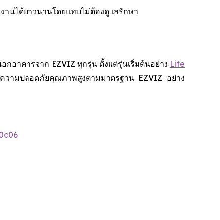
ำงานได้ยาวนานโดยแทบไม่ต้องดูแลรักษา
คารจาก EZVIZ ทุกรุ่น ตั้งแต่รุ่นเริ่มต้นอย่าง
Lite
สบการณ์ความปลอดภัยคุณภาพสูงตามมาตรฐาน EZVIZ อย่าง
0c06