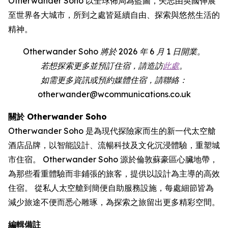
Otherwander Soho 以全球佈局為藍圖，矢志由英國伸展
至世界各大城市，所到之處皆延續自由、探索與悠然生活的
精神。
Otherwander Soho 將於 2026 年 6 月 1 日開業。
若想探索更多並預訂住宿，請造訪
此處
。
如需更多資訊或預約媒體住宿，請聯絡：
otherwander@wcommunications.co.uk
關於 Otherwander Soho
Otherwander Soho 是為現代探險家而生的新一代太空艙
酒店品牌，以智能設計、流暢科技及文化沉浸體驗，重塑城
市住宿。 Otherwander Soho 源於倫敦蘇豪區心臟地帶，
為那些看重體驗而非鋪張的旅客，提供以設計為主導的高效
住宿。 從私人太空艙到簡便自助服務設施，每處細節皆為
減少旅途不便而悉心雕琢，為探索之旅留出更多精彩空間。
編輯備註