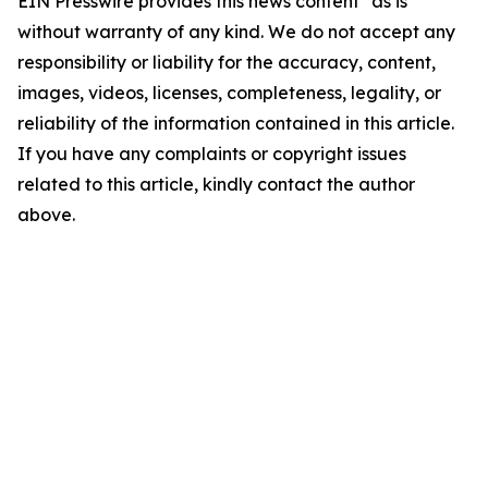
EIN Presswire provides this news content "as is"
without warranty of any kind. We do not accept any
responsibility or liability for the accuracy, content,
images, videos, licenses, completeness, legality, or
reliability of the information contained in this article.
If you have any complaints or copyright issues
related to this article, kindly contact the author
above.