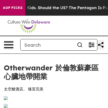
for Their Kids. Should the US?
The Pentagon Is Posting
AGP PICKS
Otherwander 於倫敦蘇豪區
心臟地帶開業
太空艙酒店。 臻至完美