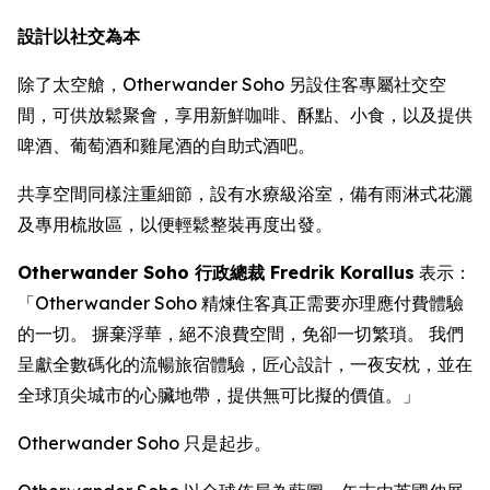
設計以社交為本
除了太空艙，Otherwander Soho 另設住客專屬社交空
間，可供放鬆聚會，享用新鮮咖啡、酥點、小食，以及提供
啤酒、葡萄酒和雞尾酒的自助式酒吧。
共享空間同樣注重細節，設有水療級浴室，備有雨淋式花灑
及專用梳妝區，以便輕鬆整裝再度出發。
Otherwander Soho 行政總裁 Fredrik Korallus
表示：
「Otherwander Soho 精煉住客真正需要亦理應付費體驗
的一切。 摒棄浮華，絕不浪費空間，免卻一切繁瑣。 我們
呈獻全數碼化的流暢旅宿體驗，匠心設計，一夜安枕，並在
全球頂尖城市的心臟地帶，提供無可比擬的價值。」
Otherwander Soho 只是起步。